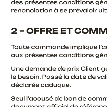
des présentes conditions gén
renonciation à se prévaloir u
2 – OFFRE ET COM
Toute commande implique l’adh
aux présentes conditions gén
Une demande de prix Client gén
le besoin. Passé la date de vali
déclarée caduque.
Seul l’accusé de bon de comm
document officiel de référenc