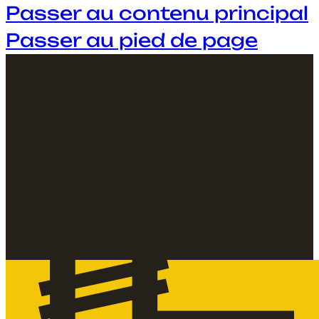
Passer au contenu principal
Passer au pied de page