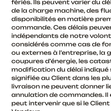
fériés. Ils peuvent varier du dél
de la charge machine, des flu
disponibilités en matière pr
commande. Ces délais peuven
indépendants de notre volont
considérés comme cas de for
ou externes à l’entreprise, la g
coupures d’énergie, les catas
modification du délai indiqu
signifiée au Client dans les p
livraison ne peuvent donner li
annulation de commandes. Il es
peut intervenir que si le Clien