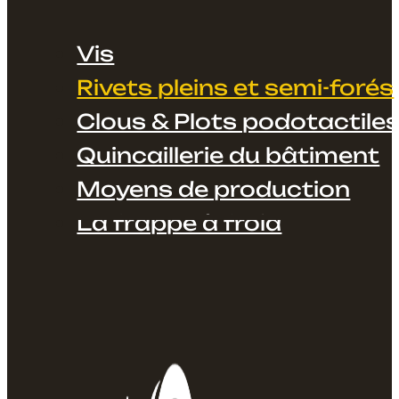
Vis
Rivets pleins et semi-forés
Clous & Plots podotactile
Quincaillerie du bâtiment
Moyens de production
La frappe à froid