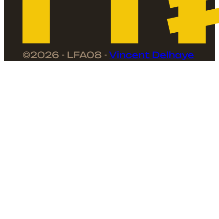
©2026 - LFA08 -
Vincent Delhaye