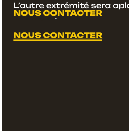
L’autre extrémité sera apla
rivetage
.
NOUS CONTACTER