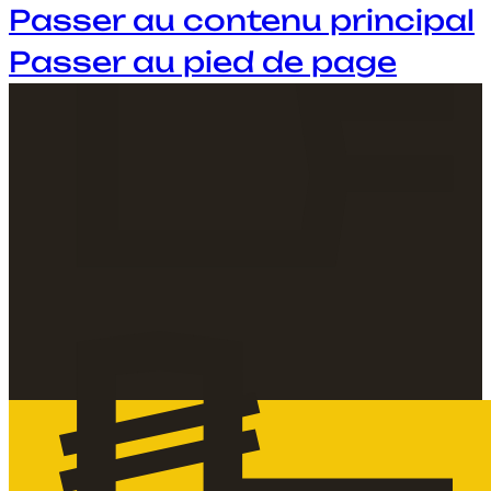
Passer au contenu principal
Passer au pied de page