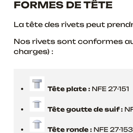
FORMES DE TÊTE
La tête des rivets peut prend
Nos rivets sont conformes au
charges) :
Tête plate :
NFE 27-151
Tête goutte de suif :
NF
Tête ronde :
NFE 27-153 