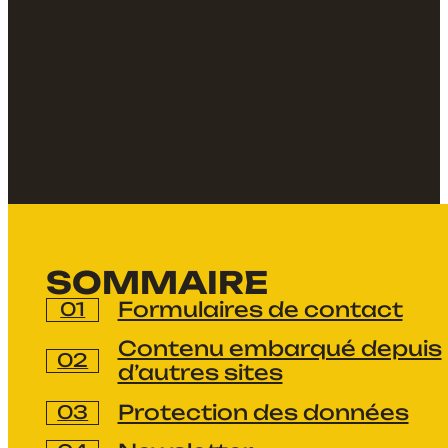
SOMMAIRE
Formulaires de contact
Contenu embarqué depuis
d’autres sites
Protection des données