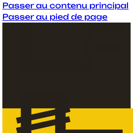
Passer au contenu principal
Passer au pied de page