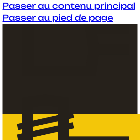
Passer au contenu principal
Passer au pied de page