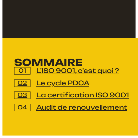
SOMMAIRE
L’ISO 9001, c’est quoi ?
Le cycle PDCA
La certification ISO 9001
Audit de renouvellement