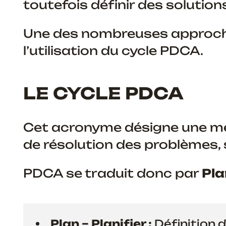
toutefois définir des solution
Une des nombreuses approche
l’utilisation du cycle PDCA.
LE CYCLE PDCA
Cet acronyme désigne une mé
de résolution des problèmes,
PDCA se traduit donc par
Pla
Plan – Planifier :
Définition d