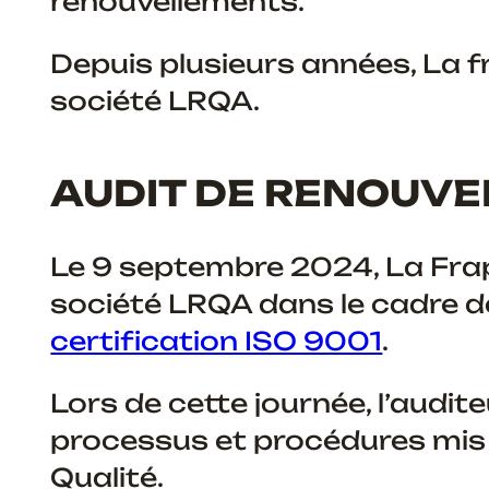
renouvellements.
Depuis plusieurs années, La f
société LRQA.
AUDIT DE RENOUV
Le 9 septembre 2024, La Frap
société LRQA dans le cadre d
certification ISO 9001
.
Lors de cette journée, l’audi
processus et procédures mis e
Qualité.